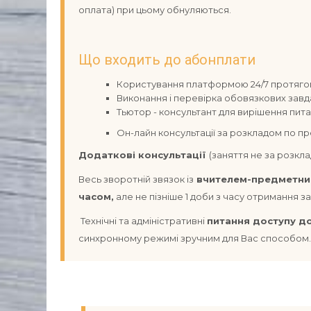
оплата) при цьому обнуляються.
Що входить до абонплати
Користування платформою 24/7 протягом
Виконання і перевірка обовязкових завда
Тьютор - консультант для вирішення пита
Он-лайн консультації за розкладом по п
Додаткові консультації
(заняття не за розкла
Весь зворотній звязок із
вчителем-предметн
часом,
але не пізніше 1 доби з часу отримання за
Технічні та адміністративні
питання доступу д
синхронному режимі зручним для Вас способом