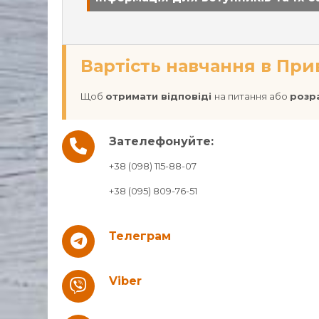
Вартість навчання в При
Щоб
отримати відповіді
на питання або
розр
Зателефонуйте:
+38 (098) 115-88-07
+38 (095) 809-76-51
Телеграм
Viber