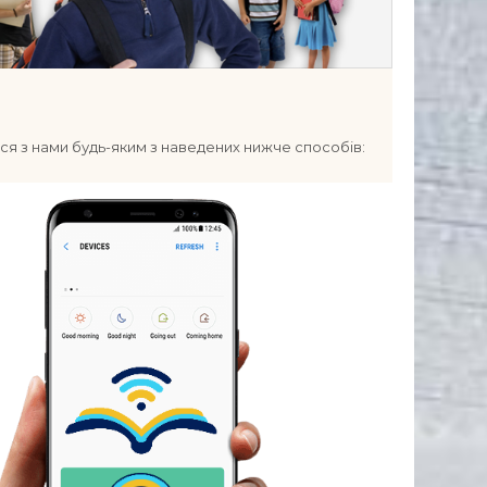
ься з нами будь-яким з наведених нижче способів: