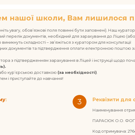
ем нашої школи, Вам лишилося п
рніть увагу, обов’язкові поля повинні бути заповнені). Наш кура
ий перелік документів, необхідний для зарахування до Ліцею (аб
 виникнуть складності – зв’яжіться з куратором для консультації
хідних документів та підтвердження оплати електронною поштою 
тора з підтвердженням зарахування в Ліцей і інструкції щодо поч
ь).
 або кур’єрською доставкою
(за необхідності)
.
олем і приступайте до навчання!
му
:
Реквізити для 
3
Наименування отри
ПАРАСЮК О.О. ФО
Код отримувача: 276