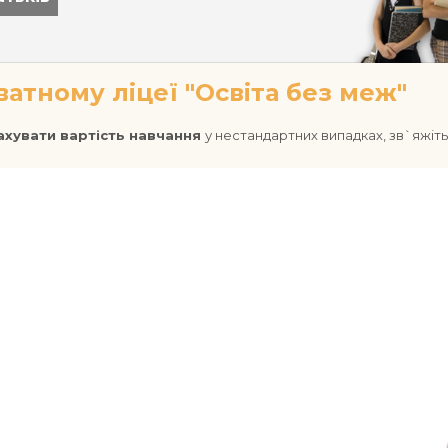
ватному ліцеї "Освіта без меж"
ахувати вартість навчання
у нестандартних випадках, зв`яжіт