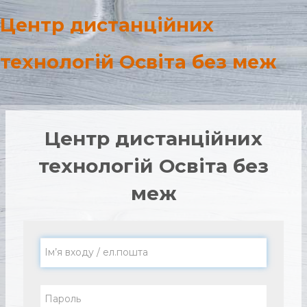
Перейти до головного вмісту
Центр дистанційних
технологій Освіта без меж
Центр дистанційних
технологій Освіта без
меж
Ім’я входу / ел.пошта
Пароль