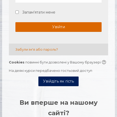
Запам’ятати мене
Увійти
Забули ім'я або пароль?
Cookies
повинні бути дозволені у Вашому браузері
На деякі курси передбачено гостьовий доступ
Увійдіть як гість
Ви вперше на нашому
сайті?