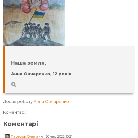
Наша земля,
Анна Овчаренко, 12 років
Додав роботу
Анна Овчаренко
Коментарі:
Коментарі
Парасюк Олена
-
чт 30 чер 2022 10:21