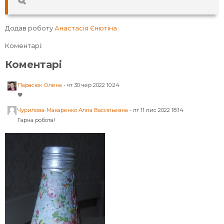
Додав роботу
Анастасія Єнютіна
Коментарі:
Коментарі
Парасюк Олена
-
чт 30 чер 2022 10:24
🧡
Чурилова-Макаренко Алла Васильевна
-
пт 11 лис 2022 18:14
Гарна робота!