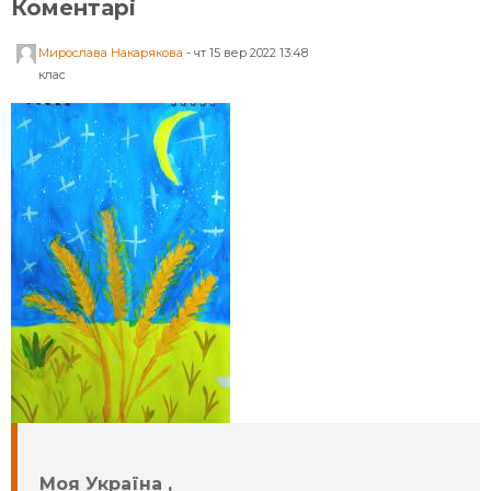
Коментарі
Мирослава Накарякова
-
чт 15 вер 2022 13:48
клас
Моя Україна ,