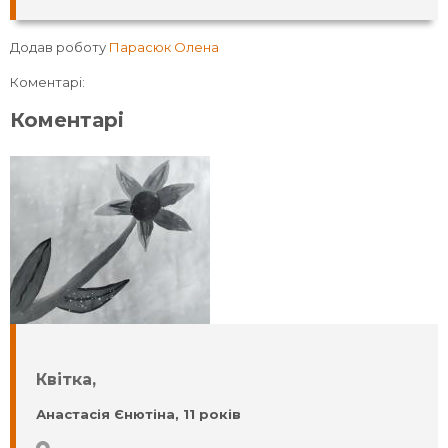
Додав роботу
Парасюк Олена
Коментарі:
Коментарі
Квітка,
Анастасія Єнютіна, 11 років