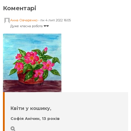
Коментарі
Анна Овчаренко
-
пн 4 лип 2022 16:05
Дуже класна робота ❤❤
Квіти у кошику,
Софія Анічин, 13 років