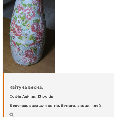
Квітуча весна,
Софія Анічин, 13 років
Декупаж, ваза для квітів. Бумага, акрил, клей