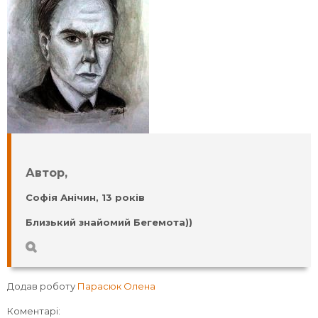
Автор,
Софія Анічин, 13 років
Близький знайомий Бегемота))
Додав роботу
Парасюк Олена
Коментарі: