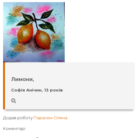
Лимони,
Софія Анічин, 13 років
Додав роботу
Парасюк Олена
Коментарі: