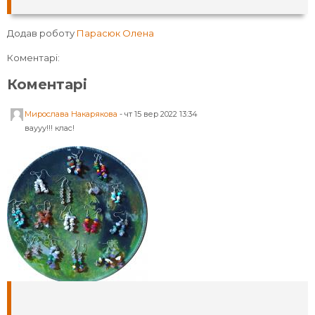
Додав роботу
Парасюк Олена
Коментарі:
Коментарі
Мирослава Накарякова
-
чт 15 вер 2022 13:34
ваууу!!! клас!