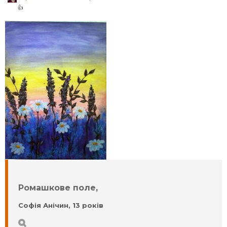
👍
Ромашкове поле,
Софія Анічин, 13 років