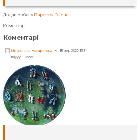
Додав роботу
Парасюк Олена
Коментарі:
Коментарі
Мирослава Накарякова
-
чт 15 вер 2022 13:34
ваууу!!! клас!