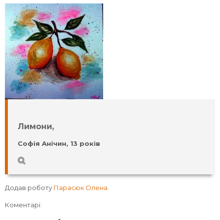
Лимони,
Софія Анічин, 13 років
Додав роботу
Парасюк Олена
Коментарі: