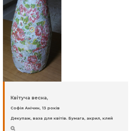
Квітуча весна,
Софія Анічин, 13 років
Декупаж, ваза для квітів. Бумага, акрил, клей