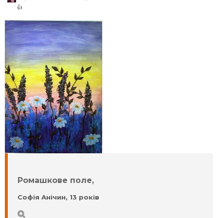
👍
Ромашкове поле,
Софія Анічин, 13 років