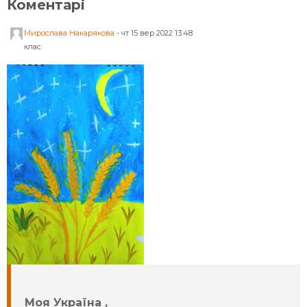
Коментарі
Мирослава Накарякова
-
чт 15 вер 2022 13:48
клас
Моя Україна ,