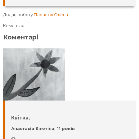
Додав роботу
Парасюк Олена
Коментарі:
Коментарі
Квітка,
Анастасія Єнютіна, 11 років