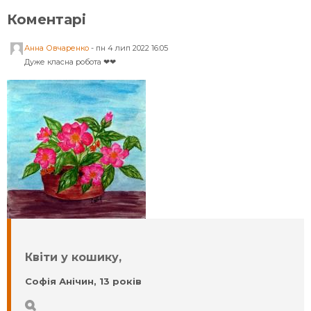
Коментарі
Анна Овчаренко
-
пн 4 лип 2022 16:05
Дуже класна робота ❤❤
Квіти у кошику,
Софія Анічин, 13 років