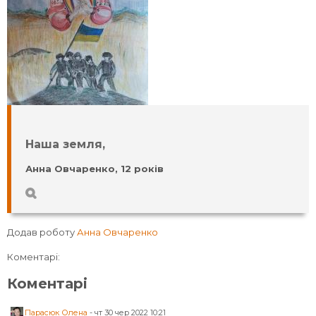
Наша земля,
Анна Овчаренко, 12 років
Додав роботу
Анна Овчаренко
Коментарі:
Коментарі
Парасюк Олена
-
чт 30 чер 2022 10:21