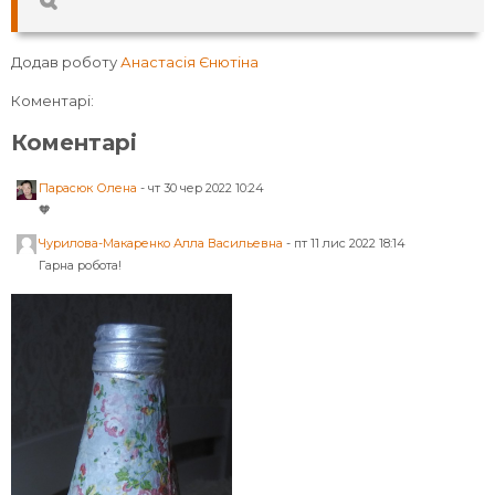
Додав роботу
Анастасія Єнютіна
Коментарі:
Коментарі
Парасюк Олена
-
чт 30 чер 2022 10:24
🧡
Чурилова-Макаренко Алла Васильевна
-
пт 11 лис 2022 18:14
Гарна робота!