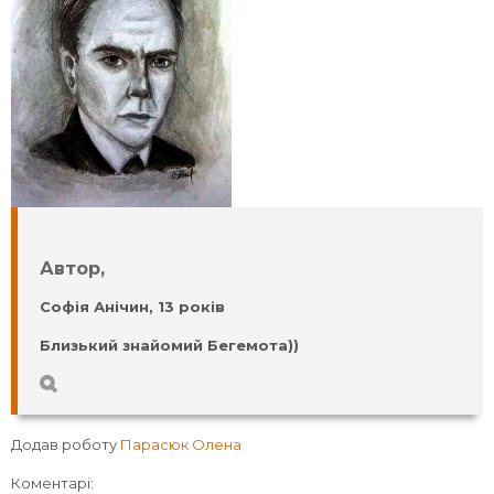
Автор,
Софія Анічин, 13 років
Близький знайомий Бегемота))
Додав роботу
Парасюк Олена
Коментарі: