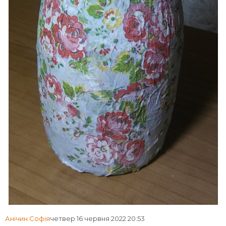
Анічин Софія
четвер 16 червня 2022 20:53