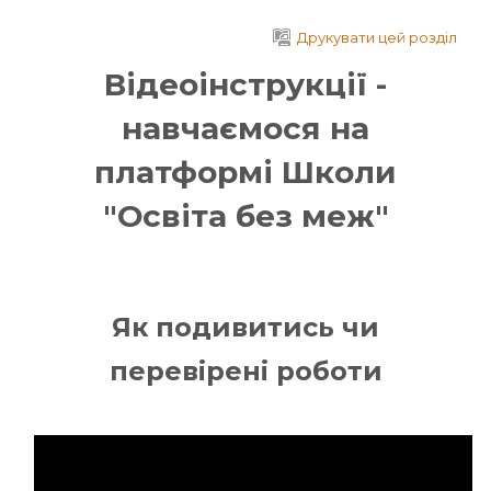
Перейти до головного вмісту
Друкувати цей розділ
Відеоінструкції -
навчаємося на
платформі Школи
"Освіта без меж"
Як подивитись чи
перевірені роботи