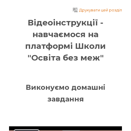
Перейти до головного вмісту
Друкувати цей розділ
Відеоінструкції -
навчаємося на
платформі Школи
"Освіта без меж"
Виконуємо домашні
завдання